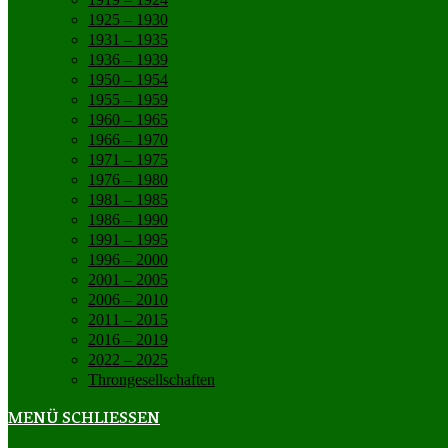
1925 – 1930
1931 – 1935
1936 – 1939
1950 – 1954
1955 – 1959
1960 – 1965
1966 – 1970
1971 – 1975
1976 – 1980
1981 – 1985
1986 – 1990
1991 – 1995
1996 – 2000
2001 – 2005
2006 – 2010
2011 – 2015
2016 – 2019
2022 – 2025
Throngesellschaften
MENÜ
SCHLIESSEN