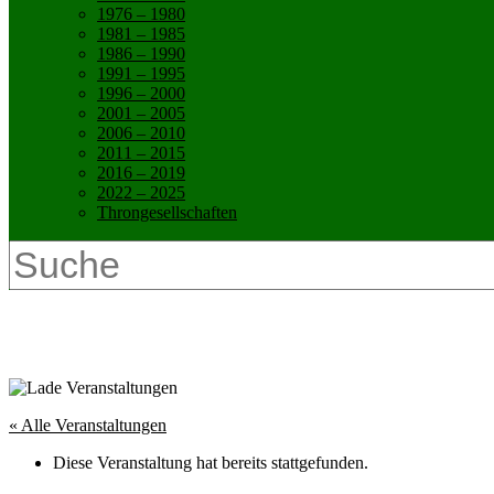
1976 – 1980
1981 – 1985
1986 – 1990
1991 – 1995
1996 – 2000
2001 – 2005
2006 – 2010
2011 – 2015
2016 – 2019
2022 – 2025
Throngesellschaften
Advent am Drostenhof
« Alle Veranstaltungen
Diese Veranstaltung hat bereits stattgefunden.