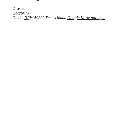
Drostenhof
Goldbrink
Oelde
,
NRW
59302
Deutschland
Google Karte anzeigen