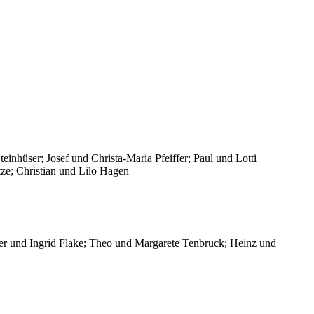
inhüser; Josef und Christa-Maria Pfeiffer; Paul und Lotti
ze; Christian und Lilo Hagen
eter und Ingrid Flake; Theo und Margarete Tenbruck; Heinz und