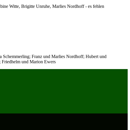
ine Witte, Brigitte Unruhe, Marlies Nordhoff - es fehlen
na Schemmerling; Franz und Marlies Nordhoff; Hubert und
; Friedhelm und Marion Ewers