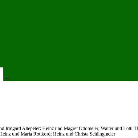
und Irmgard Altepeter; Heinz und Magret Ottomeier; Walter und Lotti
; Heinz und Maria Rottkord; Heinz und Christa Schlingmeier