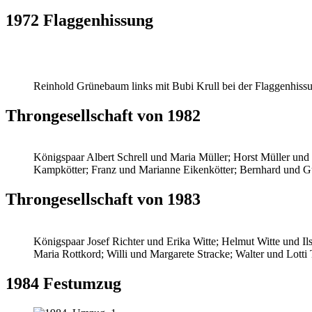
1972 Flaggenhissung
Reinhold Grünebaum links mit Bubi Krull bei der Flaggenhiss
Throngesellschaft von 1982
Königspaar Albert Schrell und Maria Müller; Horst Müller und K
Kampkötter; Franz und Marianne Eikenkötter; Bernhard und Gu
Throngesellschaft von 1983
Königspaar Josef Richter und Erika Witte; Helmut Witte und Il
Maria Rottkord; Willi und Margarete Stracke; Walter und Lott
1984 Festumzug