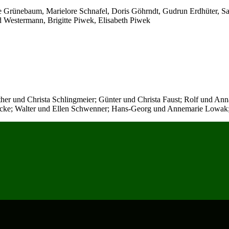
lde Grünebaum, Marielore Schnafel, Doris Göhrndt, Gudrun Erdhüter, Sab
 Westermann, Brigitte Piwek, Elisabeth Piwek
her und Christa Schlingmeier; Günter und Christa Faust; Rolf und An
Lücke; Walter und Ellen Schwenner; Hans-Georg und Annemarie Lowak