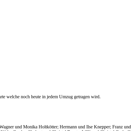
darte welche noch heute in jedem Umzug getragen wird.
Wagner und Monika Holtkötter; Hermann und Ilse Knepper; Franz und