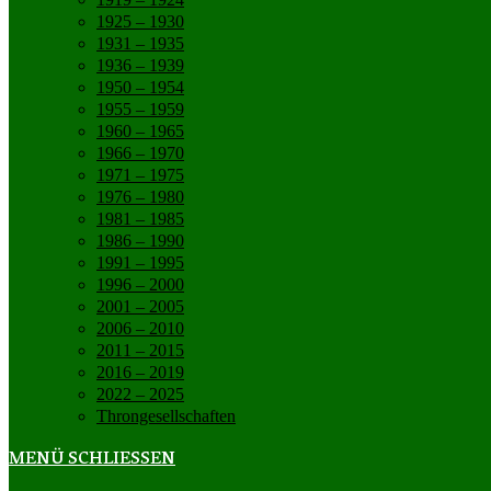
1925 – 1930
1931 – 1935
1936 – 1939
1950 – 1954
1955 – 1959
1960 – 1965
1966 – 1970
1971 – 1975
1976 – 1980
1981 – 1985
1986 – 1990
1991 – 1995
1996 – 2000
2001 – 2005
2006 – 2010
2011 – 2015
2016 – 2019
2022 – 2025
Throngesellschaften
MENÜ
SCHLIESSEN