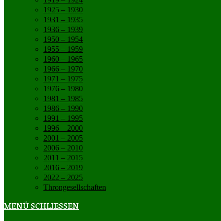
1925 – 1930
1931 – 1935
1936 – 1939
1950 – 1954
1955 – 1959
1960 – 1965
1966 – 1970
1971 – 1975
1976 – 1980
1981 – 1985
1986 – 1990
1991 – 1995
1996 – 2000
2001 – 2005
2006 – 2010
2011 – 2015
2016 – 2019
2022 – 2025
Throngesellschaften
MENÜ
SCHLIESSEN